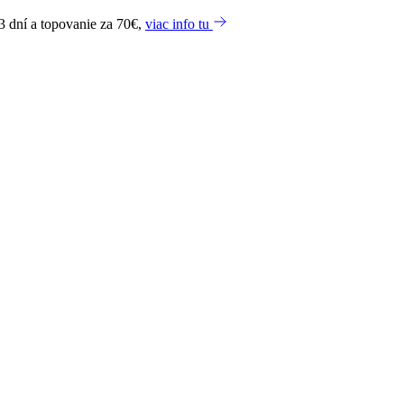
3 dní a topovanie za 70€,
viac info tu