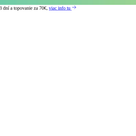
3 dní a topovanie za 70€,
viac info tu