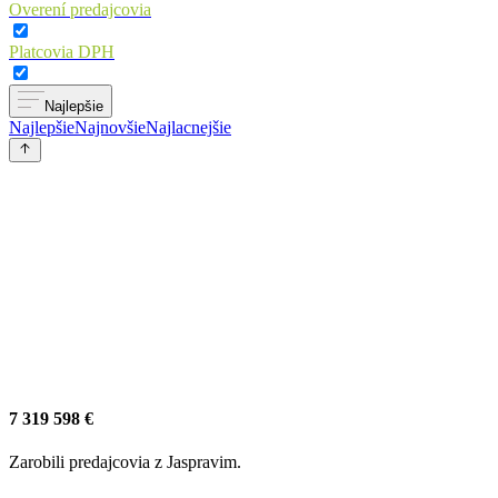
Overení predajcovia
Platcovia DPH
Najlepšie
Najlepšie
Najnovšie
Najlacnejšie
7 319 598 €
Zarobili predajcovia z Jaspravim.