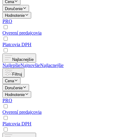
Cena
Doručenie
Hodnotenie
PRO
Overení predajcovia
Platcovia DPH
Najlacnejšie
Najlepšie
Najnovšie
Najlacnejšie
Filtruj
Cena
Doručenie
Hodnotenie
PRO
Overení predajcovia
Platcovia DPH