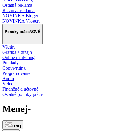
Ostatná reklama
Bláznivá reklama
NOVINKA Blogeri
NOVINKA Vlogeri
Ponuky práce
NOVÉ
Všetky
Grafika a dizajn
Online marketing
Preklady
Copywriting
Programovanie
Audio
Video
Finančné a účtovné
Ostatné ponuky práce
Menej-
Filtruj