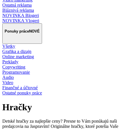
Ostatná reklama
Bláznivá reklama
NOVINKA Blogeri
NOVINKA Vlogeri
Ponuky práce
NOVÉ
Všetky
Grafika a dizajn
Online marketing
Preklady
Copywriting
Programovanie
Audio
Video
Finančné a účtovné
Ostatné ponuky práce
Hračky
Detské hračky za najlepšie ceny? Presne to Vám ponúkajú naši
predajcovia na Jaspravím! Originálne hračky, ktoré potešia Vaše