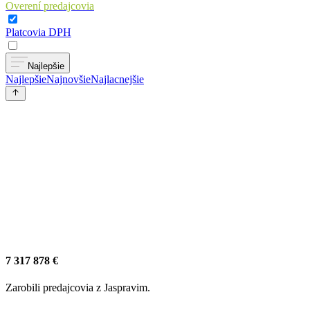
Overení predajcovia
Platcovia DPH
Najlepšie
Najlepšie
Najnovšie
Najlacnejšie
7 317 878 €
Zarobili predajcovia z Jaspravim.