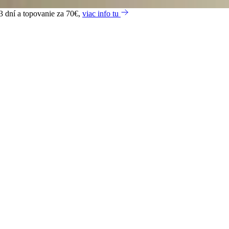
3 dní a topovanie za 70€,
viac info tu