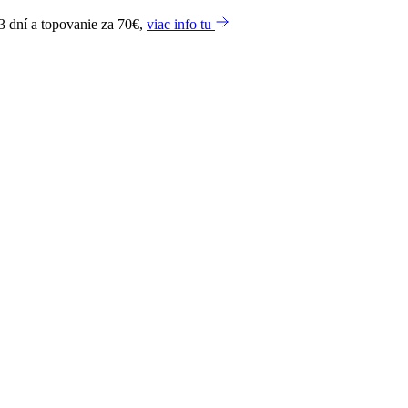
3 dní a topovanie za 70€,
viac info tu