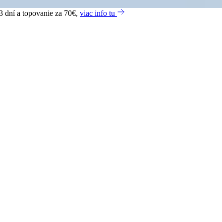
3 dní a topovanie za 70€,
viac info tu