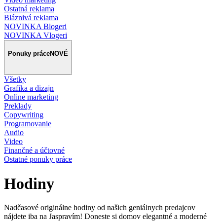
Ostatná reklama
Bláznivá reklama
NOVINKA Blogeri
NOVINKA Vlogeri
Ponuky práce
NOVÉ
Všetky
Grafika a dizajn
Online marketing
Preklady
Copywriting
Programovanie
Audio
Video
Finančné a účtovné
Ostatné ponuky práce
Hodiny
Nadčasové originálne hodiny od našich geniálnych predajcov
nájdete iba na Jaspravím! Doneste si domov elegantné a moderné