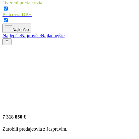
Overení predajcovia
Platcovia DPH
Najlepšie
Najlepšie
Najnovšie
Najlacnejšie
7 318 850 €
Zarobili predajcovia z Jaspravim.