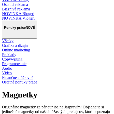
Ostatná reklama
Bláznivá reklama
NOVINKA Blogeri
NOVINKA Vlogeri
Ponuky práce
NOVÉ
Všetky
Grafika a dizajn
Online marketing
Preklady
Copywriting
Programovanie
Audio
Video
Finančné a účtovné
Ostatné ponuky práce
Magnetky
Originálne magnetky za pár eur iba na Jaspravím! Objednajte si
jedinečné magnetky od našich úžasných predajcov, ktorí nepoznajú