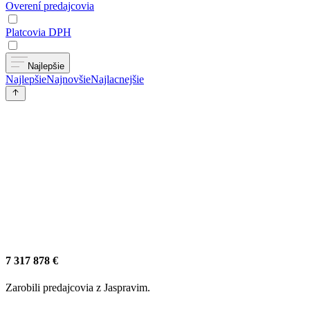
Overení predajcovia
Platcovia DPH
Najlepšie
Najlepšie
Najnovšie
Najlacnejšie
7 317 878 €
Zarobili predajcovia z Jaspravim.