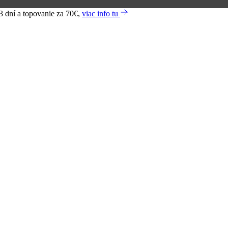
3 dní a topovanie za 70€,
viac info tu