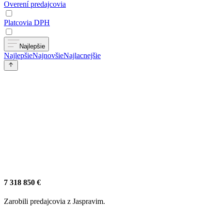
Overení predajcovia
Platcovia DPH
Najlepšie
Najlepšie
Najnovšie
Najlacnejšie
7 318 850 €
Zarobili predajcovia z Jaspravim.