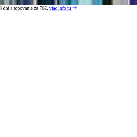
3 dní a topovanie za 70€,
viac info tu