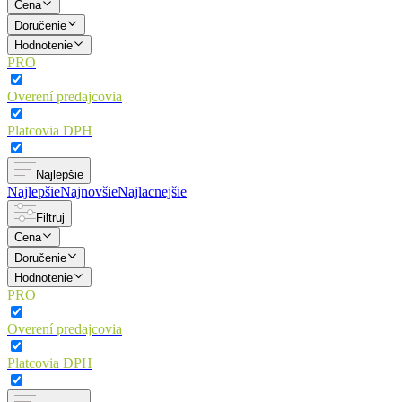
Cena
Doručenie
Hodnotenie
PRO
Overení predajcovia
Platcovia DPH
Najlepšie
Najlepšie
Najnovšie
Najlacnejšie
Filtruj
Cena
Doručenie
Hodnotenie
PRO
Overení predajcovia
Platcovia DPH