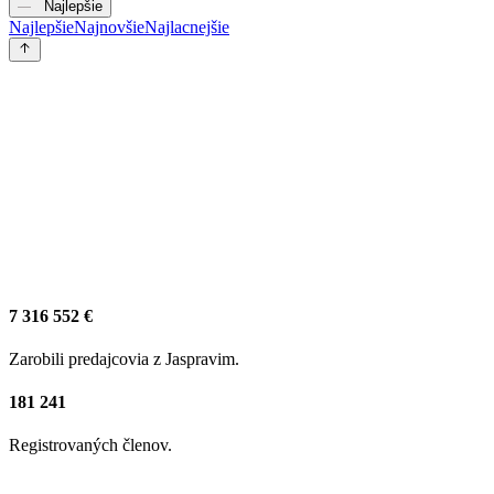
Najlepšie
Najlepšie
Najnovšie
Najlacnejšie
7 316 552 €
Zarobili predajcovia z Jaspravim.
181 241
Registrovaných členov.