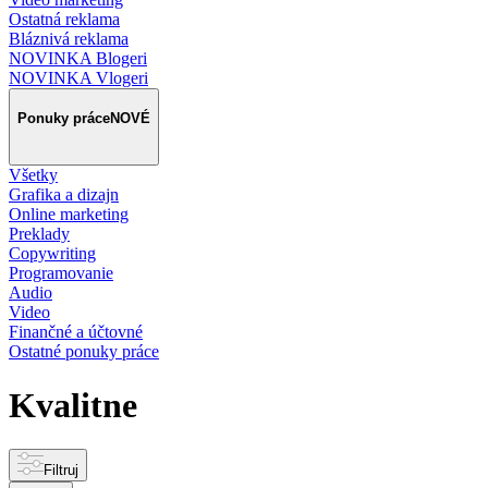
Ostatná reklama
Bláznivá reklama
NOVINKA Blogeri
NOVINKA Vlogeri
Ponuky práce
NOVÉ
Všetky
Grafika a dizajn
Online marketing
Preklady
Copywriting
Programovanie
Audio
Video
Finančné a účtovné
Ostatné ponuky práce
Kvalitne
Filtruj