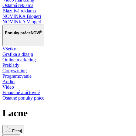
Ostatná reklama
Bláznivá reklama
NOVINKA Blogeri
NOVINKA Vlogeri
Ponuky práce
NOVÉ
Všetky
Grafika a dizajn
Online marketing
Preklady
Copywriting
Programovanie
Audio
Video
Finančné a účtovné
Ostatné ponuky práce
Lacne
Filtruj