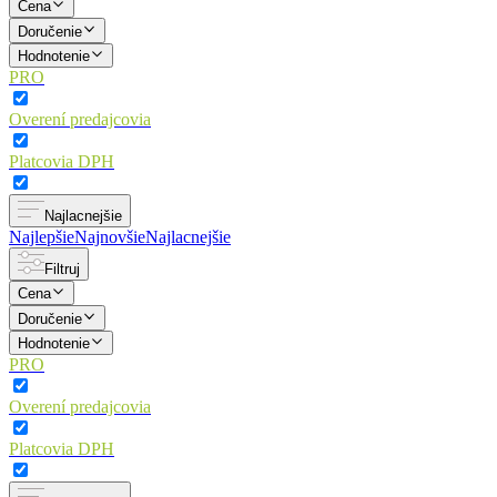
Cena
Doručenie
Hodnotenie
PRO
Overení predajcovia
Platcovia DPH
Najlacnejšie
Najlepšie
Najnovšie
Najlacnejšie
Filtruj
Cena
Doručenie
Hodnotenie
PRO
Overení predajcovia
Platcovia DPH