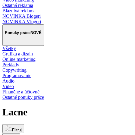
Ostatná reklama
Bláznivá reklama
NOVINKA Blogeri
NOVINKA Vlogeri
Ponuky práce
NOVÉ
Všetky
Grafika a dizajn
Online marketing
Preklady
Copywriting
Programovanie
Audio
Video
Finančné a účtovné
Ostatné ponuky práce
Lacne
Filtruj