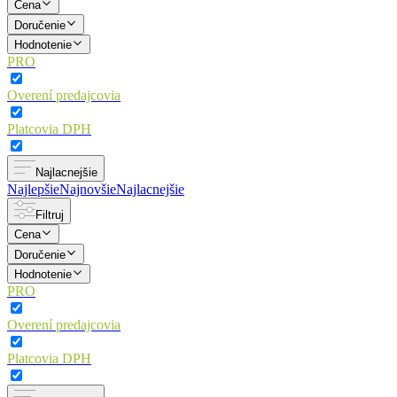
Cena
Doručenie
Hodnotenie
PRO
Overení predajcovia
Platcovia DPH
Najlacnejšie
Najlepšie
Najnovšie
Najlacnejšie
Filtruj
Cena
Doručenie
Hodnotenie
PRO
Overení predajcovia
Platcovia DPH