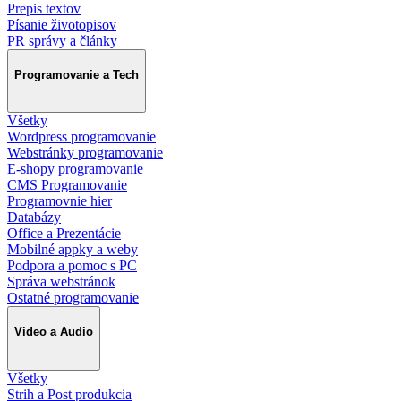
Prepis textov
Písanie životopisov
PR správy a články
Programovanie a Tech
Všetky
Wordpress programovanie
Webstránky programovanie
E-shopy programovanie
CMS Programovanie
Programovnie hier
Databázy
Office a Prezentácie
Mobilné appky a weby
Podpora a pomoc s PC
Správa webstránok
Ostatné programovanie
Video a Audio
Všetky
Strih a Post produkcia