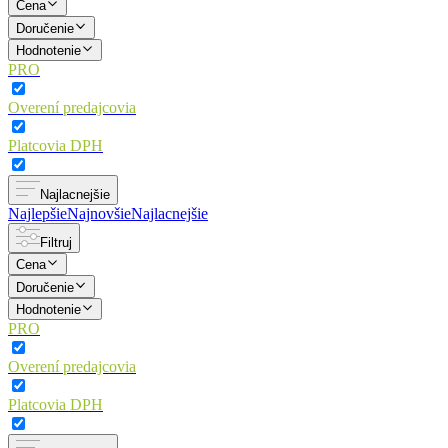
Cena
Doručenie
Hodnotenie
PRO
Overení predajcovia
Platcovia DPH
Najlacnejšie
Najlepšie
Najnovšie
Najlacnejšie
Filtruj
Cena
Doručenie
Hodnotenie
PRO
Overení predajcovia
Platcovia DPH