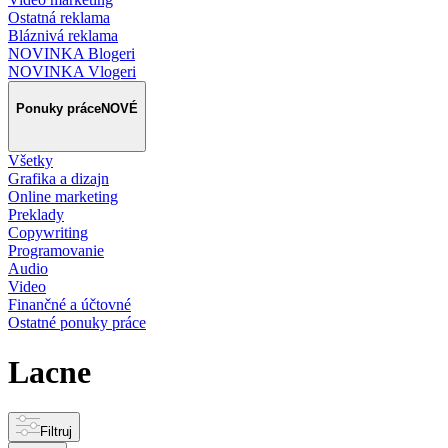
Ostatná reklama
Bláznivá reklama
NOVINKA Blogeri
NOVINKA Vlogeri
Ponuky práce
NOVÉ
Všetky
Grafika a dizajn
Online marketing
Preklady
Copywriting
Programovanie
Audio
Video
Finančné a účtovné
Ostatné ponuky práce
Lacne
Filtruj