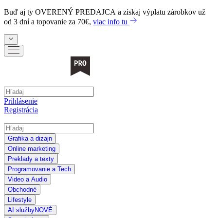
Buď aj ty
OVERENÝ PREDAJCA
a získaj výplatu zárobkov už
od 3 dní a topovanie za 70€,
viac info tu
Prihlásenie
Registrácia
Grafika a dizajn
Online marketing
Preklady a texty
Programovanie a Tech
Video a Audio
Obchodné
Lifestyle
AI služby
NOVÉ