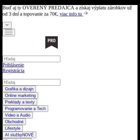
Buď aj ty
OVERENÝ PREDAJCA
a získaj výplatu zárobkov už
od 3 dní a topovanie za 70€,
viac info tu
Prihlásenie
Registrácia
Grafika a dizajn
Online marketing
Preklady a texty
Programovanie a Tech
Video a Audio
Obchodné
Lifestyle
AI služby
NOVÉ