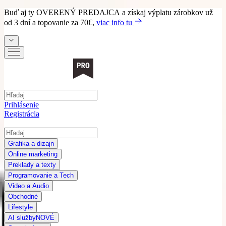
Buď aj ty
OVERENÝ PREDAJCA
a získaj výplatu zárobkov už
od 3 dní a topovanie za 70€,
viac info tu
Prihlásenie
Registrácia
Grafika a dizajn
Online marketing
Preklady a texty
Programovanie a Tech
Video a Audio
Obchodné
Lifestyle
AI služby
NOVÉ