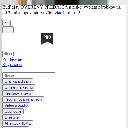
Buď aj ty
OVERENÝ PREDAJCA
a získaj výplatu zárobkov už
od 3 dní a topovanie za 70€,
viac info tu
Prihlásenie
Registrácia
Grafika a dizajn
Online marketing
Preklady a texty
Programovanie a Tech
Video a Audio
Obchodné
Lifestyle
AI služby
NOVÉ