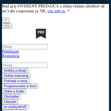
Buď aj ty
OVERENÝ PREDAJCA
a získaj výplatu zárobkov už
od 3 dní a topovanie za 70€,
viac info tu
Prihlásenie
Registrácia
Grafika a dizajn
Online marketing
Preklady a texty
Programovanie a Tech
Video a Audio
Obchodné
Lifestyle
AI služby
NOVÉ