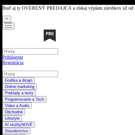
Buď aj ty
OVERENÝ PREDAJCA
a získaj výplatu zárobkov už od 
Prihlásenie
Registrácia
Grafika a dizajn
Online marketing
Preklady a texty
Programovanie a Tech
Video a Audio
Obchodné
Lifestyle
AI služby
NOVÉ
Stavebníctvo