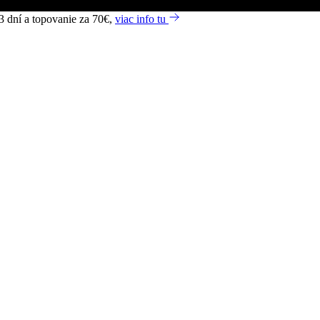
3 dní a topovanie za 70€,
viac info tu