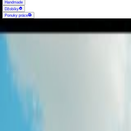
Handmade
Džobíky
Ponuky práce
AI vyhľadávanie
Grafika a dizajn
Všetky
Logo dizajn
Web a App dizajn
Vizitky
3D a 2D dizajn
Fotografia
Photoshop úpravy