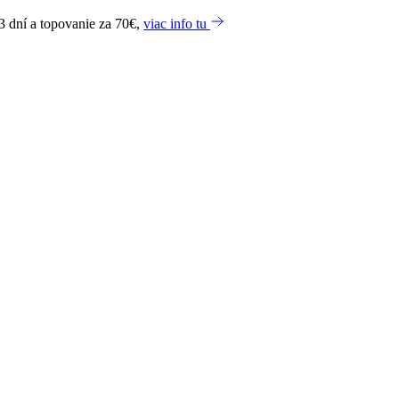
3 dní a topovanie za 70€,
viac info tu