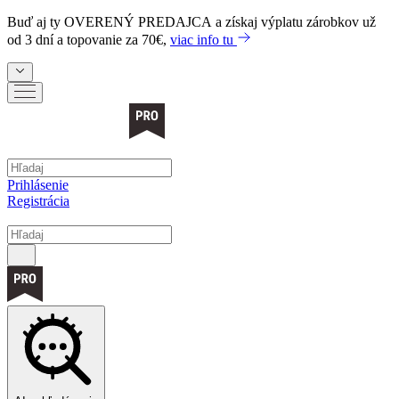
Buď aj ty
OVERENÝ PREDAJCA
a získaj výplatu zárobkov už
od 3 dní a topovanie za 70€,
viac info tu
Prihlásenie
Registrácia