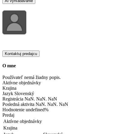
AI vyhľadávanie
Kontaktuj predajcu
O mne
Používateľ nemá žiadny popis.
Aktívne objednávky
Krajina
Jazyk
Slovenský
Registrácia
NaN. NaN. NaN
Posledná aktivita
NaN. NaN. NaN
Hodnotenie
undefined%
Predaj
Aktívne objednávky
Krajina