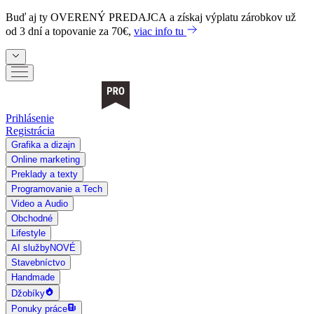
Buď aj ty
OVERENÝ PREDAJCA
a získaj výplatu zárobkov už
od 3 dní a topovanie za 70€,
viac info tu
Prihlásenie
Registrácia
Grafika a dizajn
Online marketing
Preklady a texty
Programovanie a Tech
Video a Audio
Obchodné
Lifestyle
AI služby
NOVÉ
Stavebníctvo
Handmade
Džobíky
Ponuky práce