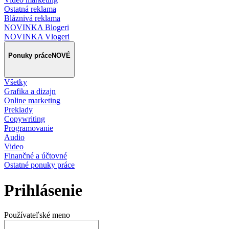
Ostatná reklama
Bláznivá reklama
NOVINKA Blogeri
NOVINKA Vlogeri
Ponuky práce
NOVÉ
Všetky
Grafika a dizajn
Online marketing
Preklady
Copywriting
Programovanie
Audio
Video
Finančné a účtovné
Ostatné ponuky práce
Prihlásenie
Používateľské meno