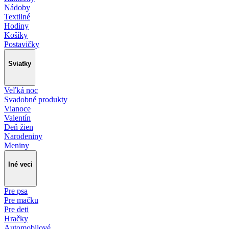
Nádoby
Textilné
Hodiny
Košíky
Postavičky
Sviatky
Veľká noc
Svadobné produkty
Vianoce
Valentín
Deň žien
Narodeniny
Meniny
Iné veci
Pre psa
Pre mačku
Pre deti
Hračky
Automobilové