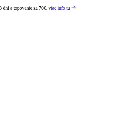
3 dní a topovanie za 70€,
viac info tu