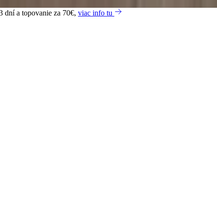
3 dní a topovanie za 70€,
viac info tu