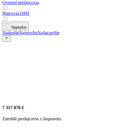
Overení predajcovia
Platcovia DPH
Najlepšie
Najlepšie
Najnovšie
Najlacnejšie
7 317 878 €
Zarobili predajcovia z Jaspravim.