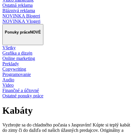
Ostatná reklama
Bláznivá reklama
NOVINKA Blogeri
NOVINKA Vlogeri
Ponuky práce
NOVÉ
Všetky
Grafika a dizajn
Online marketing
Preklady
Copywriting
Programovanie
Audio
Video
Finančné a účtovné
Ostatné ponuky práce
Kabáty
Vyzbrojte sa do chladného počasia s Jaspravím! Kúpte si teplý kabát
do zimy či do dažďa od našich úžasných predajcov. Originálny a