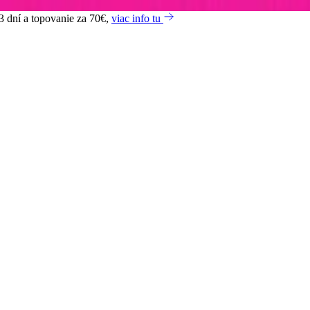
3 dní a topovanie za 70€,
viac info tu