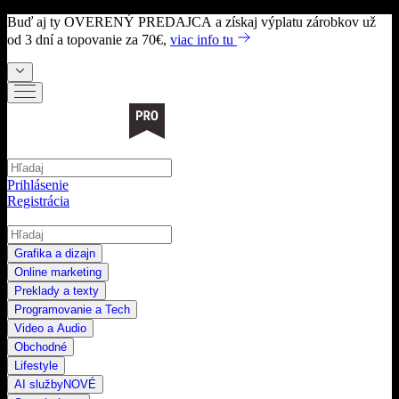
Buď aj ty
OVERENÝ PREDAJCA
a získaj výplatu zárobkov už
od 3 dní a topovanie za 70€,
viac info tu
Prihlásenie
Registrácia
Grafika a dizajn
Online marketing
Preklady a texty
Programovanie a Tech
Video a Audio
Obchodné
Lifestyle
AI služby
NOVÉ