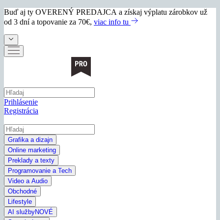
Buď aj ty
OVERENÝ PREDAJCA
a získaj výplatu zárobkov už
od 3 dní a topovanie za 70€,
viac info tu
Prihlásenie
Registrácia
Grafika a dizajn
Online marketing
Preklady a texty
Programovanie a Tech
Video a Audio
Obchodné
Lifestyle
AI služby
NOVÉ