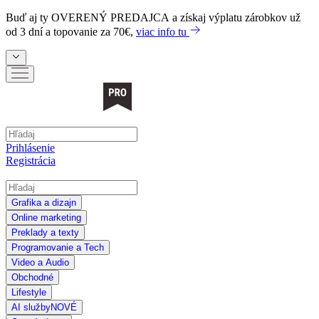
Buď aj ty
OVERENÝ PREDAJCA
a získaj výplatu zárobkov už
od 3 dní a topovanie za 70€,
viac info tu
Prihlásenie
Registrácia
Grafika a dizajn
Online marketing
Preklady a texty
Programovanie a Tech
Video a Audio
Obchodné
Lifestyle
AI služby
NOVÉ