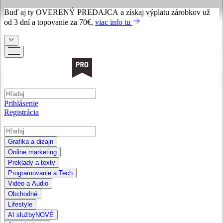
Buď aj ty
OVERENÝ PREDAJCA
a získaj výplatu zárobkov už
od 3 dní a topovanie za 70€,
viac info tu
Prihlásenie
Registrácia
Grafika a dizajn
Online marketing
Preklady a texty
Programovanie a Tech
Video a Audio
Obchodné
Lifestyle
AI služby
NOVÉ