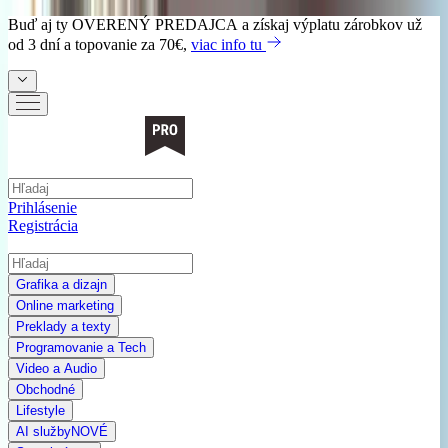
Buď aj ty
OVERENÝ PREDAJCA
a získaj výplatu zárobkov už
od 3 dní a topovanie za 70€,
viac info tu
Prihlásenie
Registrácia
Grafika a dizajn
Online marketing
Preklady a texty
Programovanie a Tech
Video a Audio
Obchodné
Lifestyle
AI služby
NOVÉ