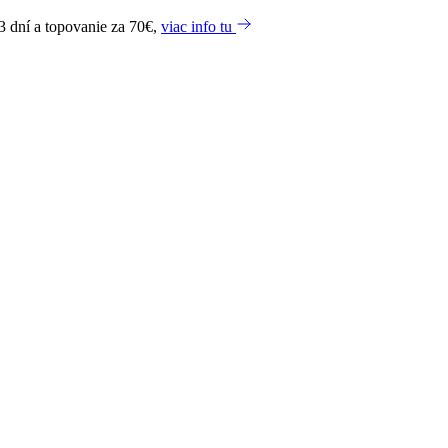
3 dní a topovanie za 70€,
viac info tu