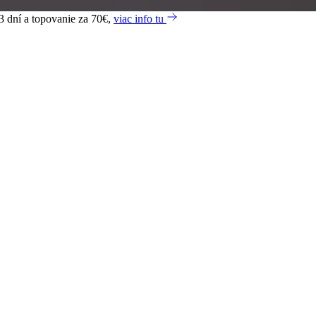
3 dní a topovanie za 70€,
viac info tu