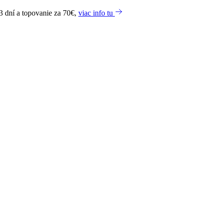
3 dní a topovanie za 70€,
viac info tu