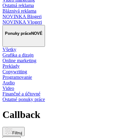
Ostatná reklama
Bláznivá reklama
NOVINKA Blogeri
NOVINKA Vlogeri
Ponuky práce
NOVÉ
Všetky
Grafika a dizajn
Online marketing
Preklady
Copywriting
Programovanie
Audio
Video
Finančné a účtovné
Ostatné ponuky práce
Callback
Filtruj