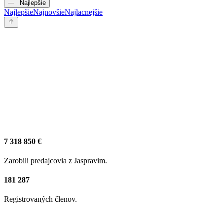
Najlepšie
Najlepšie
Najnovšie
Najlacnejšie
7 318 850 €
Zarobili predajcovia z Jaspravim.
181 287
Registrovaných členov.