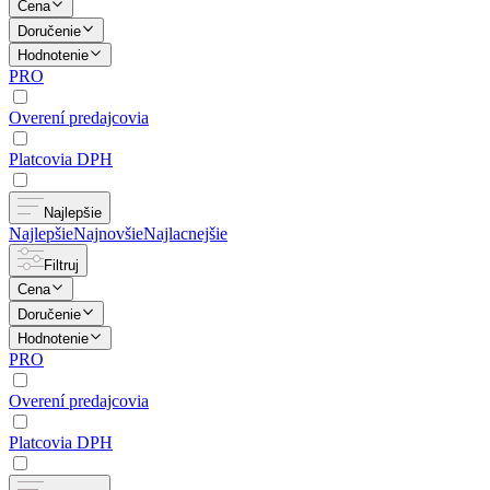
Cena
Doručenie
Hodnotenie
PRO
Overení predajcovia
Platcovia DPH
Najlepšie
Najlepšie
Najnovšie
Najlacnejšie
Filtruj
Cena
Doručenie
Hodnotenie
PRO
Overení predajcovia
Platcovia DPH