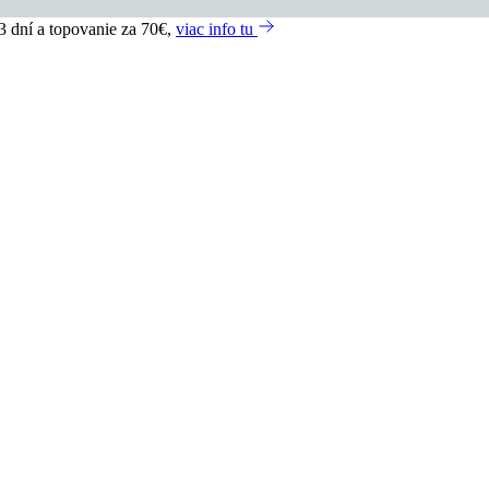
3 dní a topovanie za 70€,
viac info tu