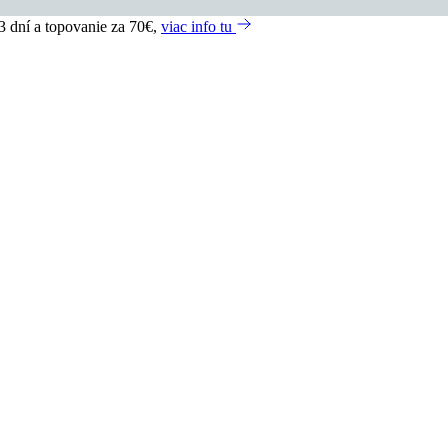
3 dní a topovanie za 70€,
viac info tu