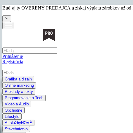
Buď aj ty
OVERENÝ PREDAJCA
a získaj výplatu zárobkov už od 
Prihlásenie
Registrácia
Grafika a dizajn
Online marketing
Preklady a texty
Programovanie a Tech
Video a Audio
Obchodné
Lifestyle
AI služby
NOVÉ
Stavebníctvo