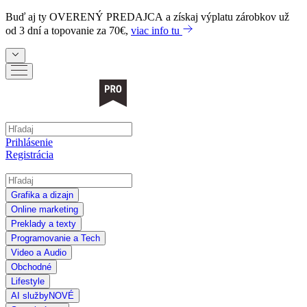
Buď aj ty
OVERENÝ PREDAJCA
a získaj výplatu zárobkov už
od 3 dní a topovanie za 70€,
viac info tu
Prihlásenie
Registrácia
Grafika a dizajn
Online marketing
Preklady a texty
Programovanie a Tech
Video a Audio
Obchodné
Lifestyle
AI služby
NOVÉ