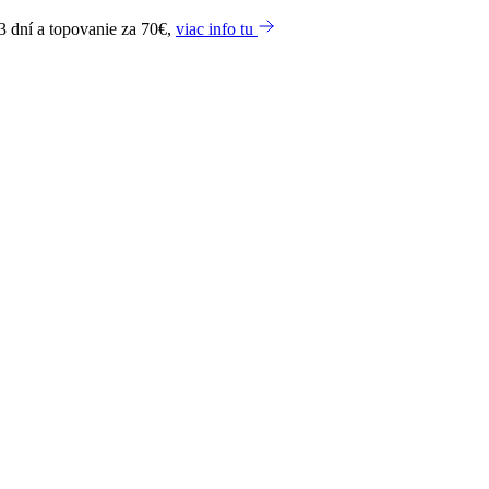
3 dní a topovanie za 70€,
viac info tu