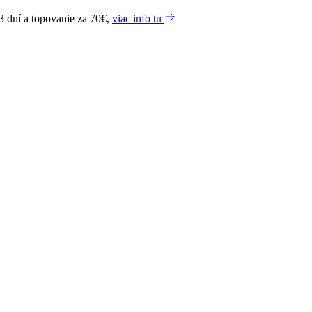
3 dní a topovanie za 70€,
viac info tu