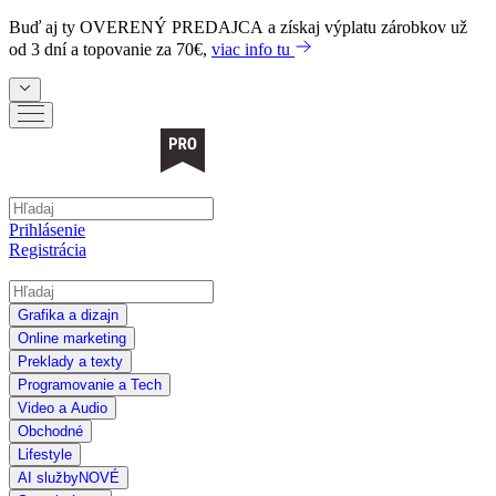
Buď aj ty
OVERENÝ PREDAJCA
a získaj výplatu zárobkov už
od 3 dní a topovanie za 70€,
viac info tu
Prihlásenie
Registrácia
Grafika a dizajn
Online marketing
Preklady a texty
Programovanie a Tech
Video a Audio
Obchodné
Lifestyle
AI služby
NOVÉ