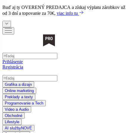
Buď aj ty
OVERENÝ PREDAJCA
a získaj výplatu zárobkov už
od 3 dní a topovanie za 70€,
viac info tu
Prihlásenie
Registrácia
Grafika a dizajn
Online marketing
Preklady a texty
Programovanie a Tech
Video a Audio
Obchodné
Lifestyle
AI služby
NOVÉ