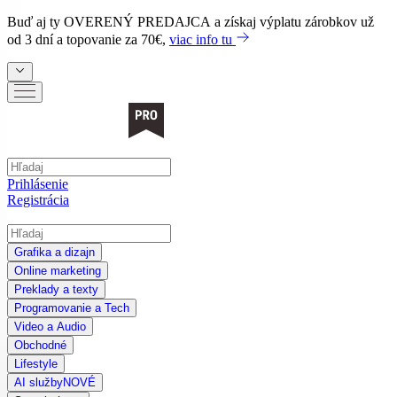
Buď aj ty
OVERENÝ PREDAJCA
a získaj výplatu zárobkov už
od 3 dní a topovanie za 70€,
viac info tu
Prihlásenie
Registrácia
Grafika a dizajn
Online marketing
Preklady a texty
Programovanie a Tech
Video a Audio
Obchodné
Lifestyle
AI služby
NOVÉ