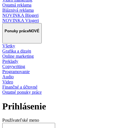
Ostatná reklama
Bláznivá reklama
NOVINKA Blogeri
NOVINKA Vlogeri
Ponuky práce
NOVÉ
Všetky
Grafika a dizajn
Online marketing
Preklady
Copywriting
Programovanie
Audio
Video
Finančné a účtovné
Ostatné ponuky práce
Prihlásenie
Používateľské meno