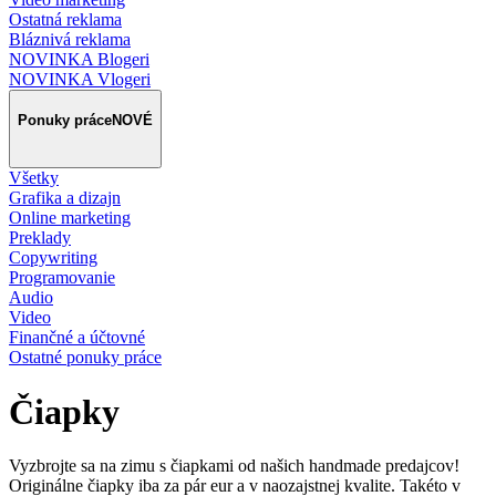
Ostatná reklama
Bláznivá reklama
NOVINKA Blogeri
NOVINKA Vlogeri
Ponuky práce
NOVÉ
Všetky
Grafika a dizajn
Online marketing
Preklady
Copywriting
Programovanie
Audio
Video
Finančné a účtovné
Ostatné ponuky práce
Čiapky
Vyzbrojte sa na zimu s čiapkami od našich handmade predajcov!
Originálne čiapky iba za pár eur a v naozajstnej kvalite. Takéto v