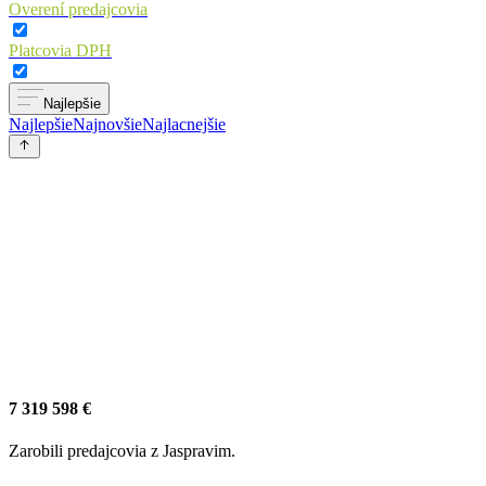
Overení predajcovia
Platcovia DPH
Najlepšie
Najlepšie
Najnovšie
Najlacnejšie
7 319 598 €
Zarobili predajcovia z Jaspravim.